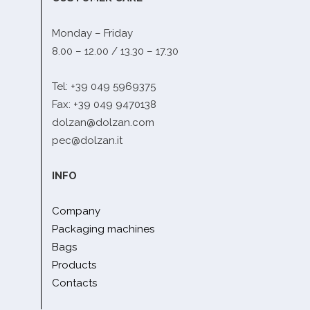
Monday – Friday
8.00 – 12.00 / 13.30 – 17.30
Tel: +39 049 5969375
Fax: +39 049 9470138
dolzan@dolzan.com
pec@dolzan.it
INFO
Company
Packaging machines
Bags
Products
Contacts