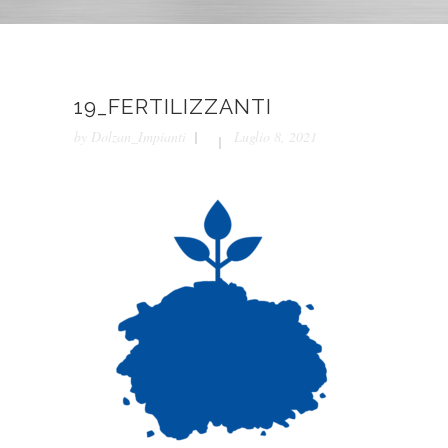
19_FERTILIZZANTI
by
Dolzan_Impianti
Luglio 8, 2021