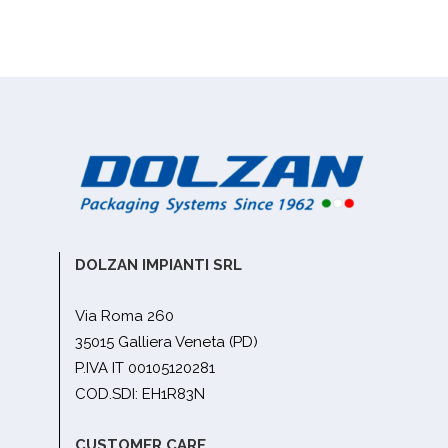
DOLZAN IMPIANTI SRL
Via Roma 260
35015 Galliera Veneta (PD)
P.IVA IT 00105120281
COD.SDI: EH1R83N
CUSTOMER CARE