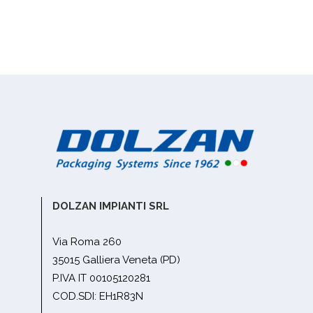
DOLZAN IMPIANTI SRL
Via Roma 260
35015 Galliera Veneta (PD)
P.IVA IT 00105120281
COD.SDI: EH1R83N