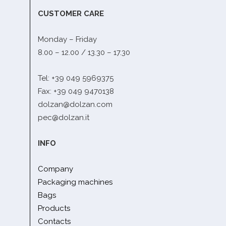
CUSTOMER CARE
Monday – Friday
8.00 – 12.00 / 13.30 – 17.30
Tel: +39 049 5969375
Fax: +39 049 9470138
dolzan@dolzan.com
pec@dolzan.it
INFO
Company
Packaging machines
Bags
Products
Contacts