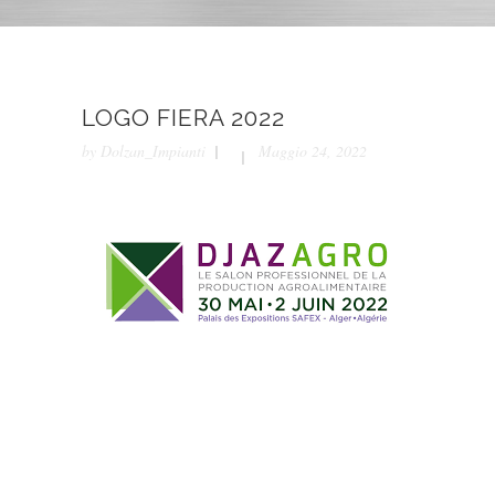
LOGO FIERA 2022
by
Dolzan_Impianti
Maggio 24, 2022