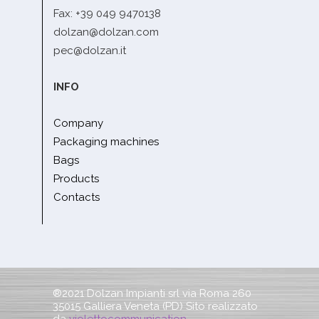
Fax: +39 049 9470138
dolzan@dolzan.com
pec@dolzan.it
INFO
Company
Packaging machines
Bags
Products
Contacts
®2021 Dolzan Impianti srl via Roma 260
35015 Galliera Veneta (PD) Sito realizzato
da
violettocommunication