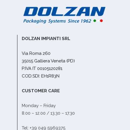
DOLZAN IMPIANTI SRL
Via Roma 260
35015 Galliera Veneta (PD)
P.IVA IT 00105120281
COD.SDI: EH1R83N
CUSTOMER CARE
Monday – Friday
8.00 – 12.00 / 13.30 – 17.30
Tel: +39 049 5969375