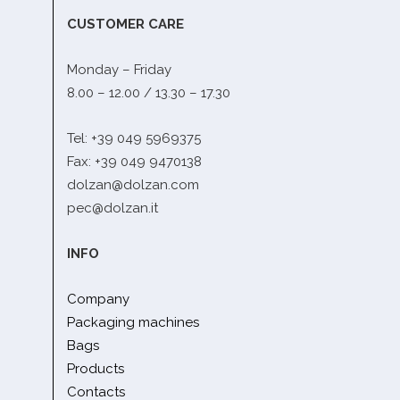
CUSTOMER CARE
Monday – Friday
8.00 – 12.00 / 13.30 – 17.30
Tel: +39 049 5969375
Fax: +39 049 9470138
dolzan@dolzan.com
pec@dolzan.it
INFO
Company
Packaging machines
Bags
Products
Contacts