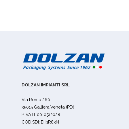
DOLZAN IMPIANTI SRL
Via Roma 260
35015 Galliera Veneta (PD)
P.IVA IT 00105120281
COD.SDI: EH1R83N