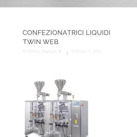
CONFEZIONATRICI LIQUIDI
TWIN WEB
by
Dolzan_Impianti
Febbraio 1, 2022