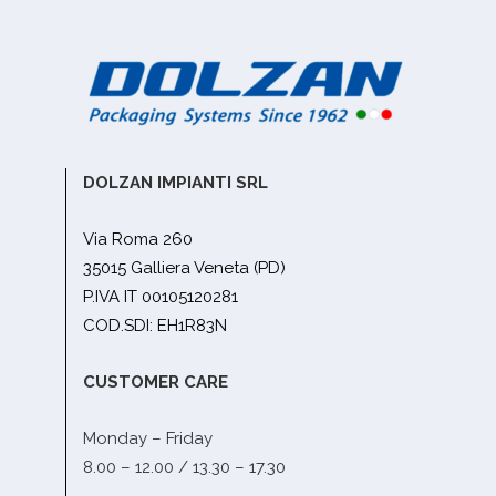
DOLZAN IMPIANTI SRL
Via Roma 260
35015 Galliera Veneta (PD)
P.IVA IT 00105120281
COD.SDI: EH1R83N
CUSTOMER CARE
Monday – Friday
8.00 – 12.00 / 13.30 – 17.30