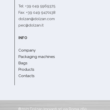
Tel: +39 049 5969375
Fax: +39 049 9470138
dolzan@dolzan.com
pec@dolzan.it
INFO
Company
Packaging machines
Bags
Products
Contacts
®2021 Dolzan Impianti srl via Roma 260