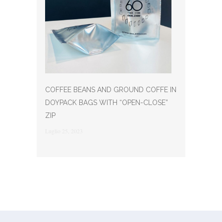
COFFEE BEANS AND GROUND COFFE IN
DOYPACK BAGS WITH “OPEN-CLOSE”
ZIP
Luglio 25, 2023