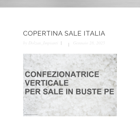
COPERTINA SALE ITALIA
by
Dolzan_Impianti
Gennaio 28, 2025