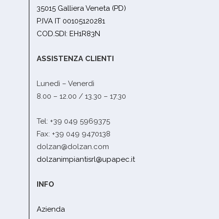
35015 Galliera Veneta (PD)
P.IVA IT 00105120281
COD.SDI: EH1R83N
ASSISTENZA CLIENTI
Lunedì – Venerdì
8.00 – 12.00 / 13.30 – 17.30
Tel: +39 049 5969375
Fax: +39 049 9470138
dolzan@dolzan.com
dolzanimpiantisrl@upapec.it
INFO
Azienda