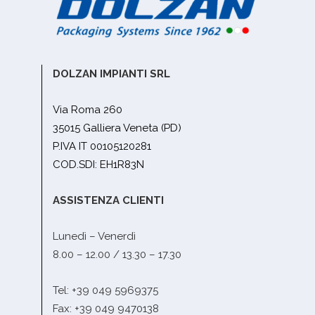
DOLZAN IMPIANTI SRL
Via Roma 260
35015 Galliera Veneta (PD)
P.IVA IT 00105120281
COD.SDI: EH1R83N
ASSISTENZA CLIENTI
Lunedì – Venerdì
8.00 – 12.00 / 13.30 – 17.30
Tel: +39 049 5969375
Fax: +39 049 9470138