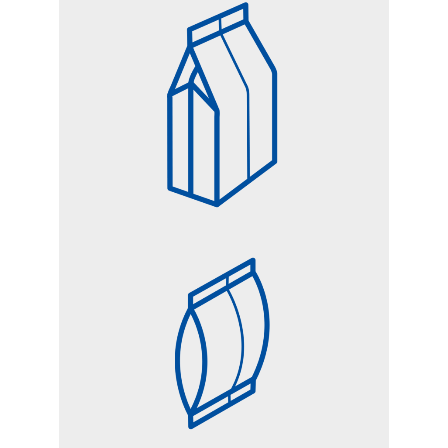
FONDO QUADRO
CUSCINO