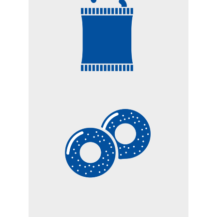
PATATINE E SNACK
BISCOTTI E PRODOTTI
DA FORNO