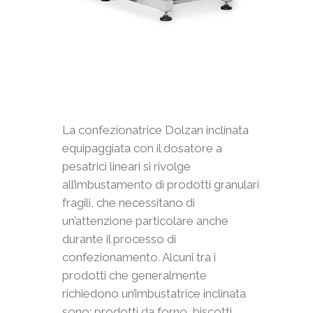
La confezionatrice Dolzan inclinata
equipaggiata con il dosatore a
pesatrici lineari si rivolge
all’imbustamento di prodotti granulari
fragili, che necessitano di
un’attenzione particolare anche
durante il processo di
confezionamento. Alcuni tra i
prodotti che generalmente
richiedono un’imbustatrice inclinata
sono: prodotti da forno, biscotti,