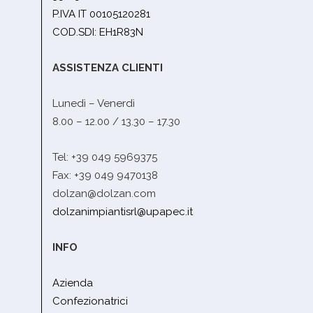
P.IVA IT 00105120281
COD.SDI: EH1R83N
ASSISTENZA CLIENTI
Lunedì – Venerdì
8.00 – 12.00 / 13.30 – 17.30
Tel: +39 049 5969375
Fax: +39 049 9470138
dolzan@dolzan.com
dolzanimpiantisrl@upapec.it
INFO
Azienda
Confezionatrici