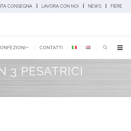
|
|
|
NTA CONSEGNA
LAVORA CON NOI
NEWS
FIERE
EZIONI
CONTATTI
ONFEZIONI
CONTATTI
 3 PESATRICI