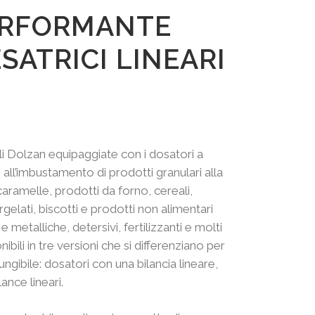
PERFORMANTE
SATRICI LINEARI
li Dolzan equipaggiate con i dosatori a
o all’imbustamento di prodotti granulari alla
 caramelle, prodotti da forno, cereali,
rgelati, biscotti e prodotti non alimentari
metalliche, detersivi, fertilizzanti e molti
nibili in tre versioni che si differenziano per
ungibile: dosatori con una bilancia lineare,
lance lineari.