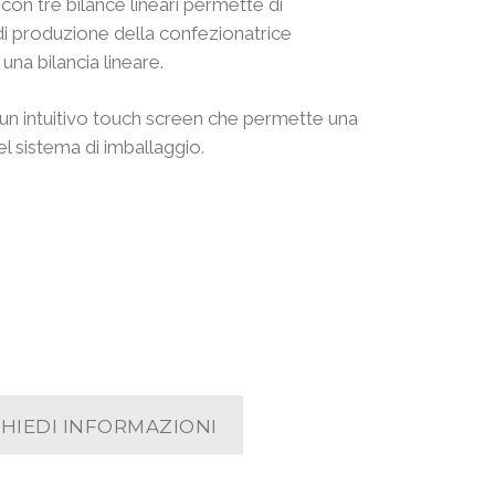
con tre bilance lineari permette di
di produzione della confezionatrice
una bilancia lineare.
i un intuitivo touch screen che permette una
el sistema di imballaggio.
CHIEDI INFORMAZIONI