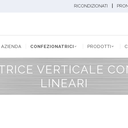
|
RICONDIZIONATI
PRO
ENDA
CONFEZIONATRICI
PRODOTTI
CONF
AZIENDA
CONFEZIONATRICI
PRODOTTI
C
RICE VERTICALE CON
LINEARI