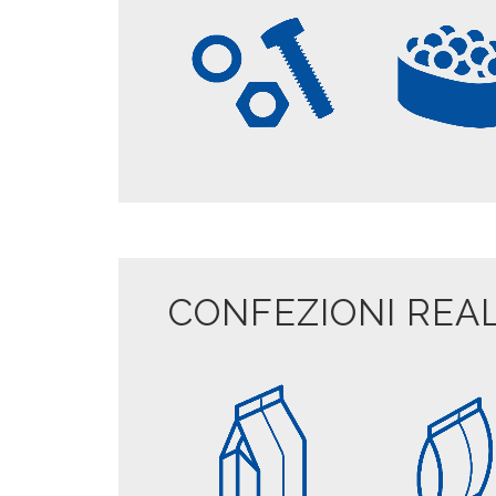
MINUTERIE
CIBO PE
METALLICHE E
ANIMAL
PLASTICHE
CONFEZIONI REAL
FONDO
CUSCIN
QUADRO