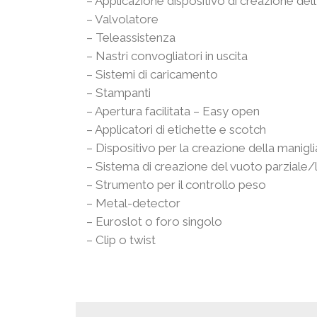
– Applicazione dispositivo di creazione del
– Valvolatore
– Teleassistenza
– Nastri convogliatori in uscita
– Sistemi di caricamento
– Stampanti
– Apertura facilitata – Easy open
– Applicatori di etichette e scotch
– Dispositivo per la creazione della maniglia
– Sistema di creazione del vuoto parziale/
– Strumento per il controllo peso
– Metal-detector
– Euroslot o foro singolo
– Clip o twist