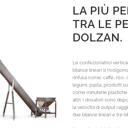
LA PIÙ 
TRA LE PE
DOLZAN.
Le confezionatrici vertica
bilance lineari si rivolgon
rinfusa come: caffè, riso,
legumi, pasta, prodotti su
come minuterie plastiche e 
altri. I dosatori sono dispo
la velocità di output raggi
due bilance lineari e tre bi