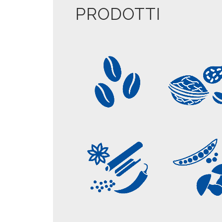
PRODOTTI
CAFFÈ
FRUTTA SE
SPEZIE
VEGETAL