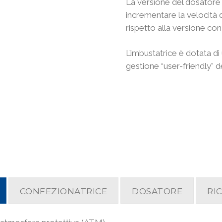
La versione del dosatore 
incrementare la velocità 
rispetto alla versione con 
L’imbustatrice è dotata d
gestione “user-friendly” d
CONFEZIONATRICE
DOSATORE
RI