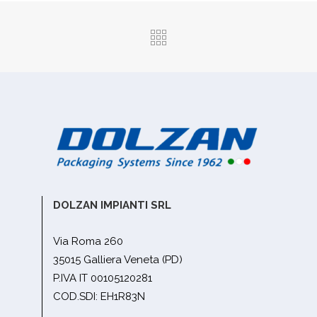
DOLZAN IMPIANTI SRL
Via Roma 260
35015 Galliera Veneta (PD)
P.IVA IT 00105120281
COD.SDI: EH1R83N