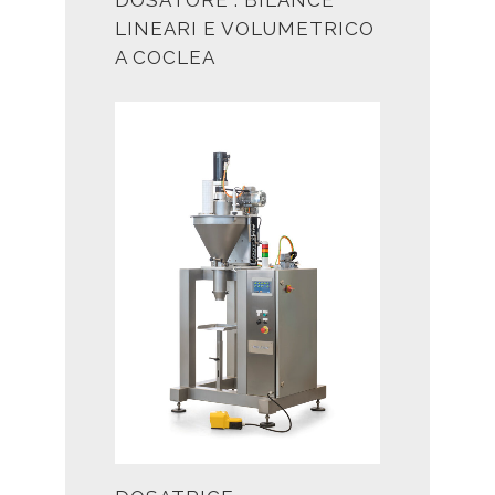
DOSATORE : BILANCE
LINEARI E VOLUMETRICO
A COCLEA