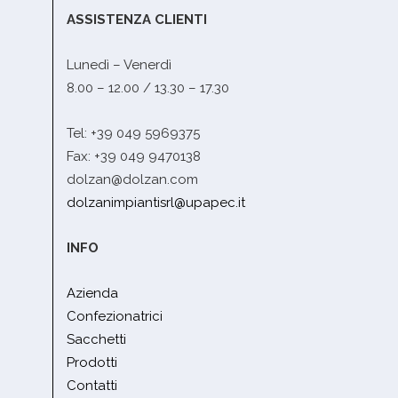
ASSISTENZA CLIENTI
Lunedì – Venerdì
8.00 – 12.00 / 13.30 – 17.30
Tel: +39 049 5969375
Fax: +39 049 9470138
dolzan@dolzan.com
dolzanimpiantisrl@upapec.it
INFO
Azienda
Confezionatrici
Sacchetti
Prodotti
Contatti