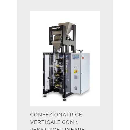
CONFEZIONATRICE
VERTICALE CON 1
PESATRICE LINEARE