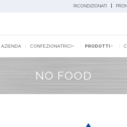
|
RICONDIZIONATI
PRO
ENDA
CONFEZIONATRICI
PRODOTTI
CONF
AZIENDA
CONFEZIONATRICI
PRODOTTI
C
NO FOOD