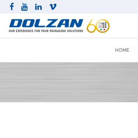
HOME
AZI
HOME