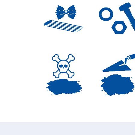
MINUTERI
PASTA
METALLIC
E PLASTIC
INSETTICIDA
PRODOTT
TOPICIDI
PER EDILIZ