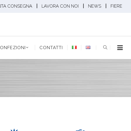
|
|
|
NTA CONSEGNA
LAVORA CON NOI
NEWS
FIERE
EZIONI
CONTATTI
ONFEZIONI
CONTATTI