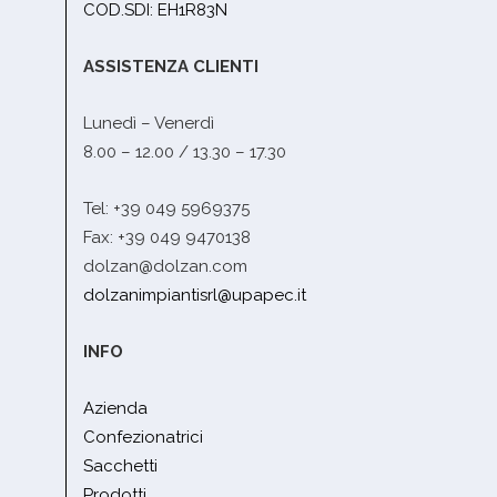
COD.SDI: EH1R83N
ASSISTENZA CLIENTI
Lunedì – Venerdì
8.00 – 12.00 / 13.30 – 17.30
Tel: +39 049 5969375
Fax: +39 049 9470138
dolzan@dolzan.com
dolzanimpiantisrl@upapec.it
INFO
Azienda
Confezionatrici
Sacchetti
Prodotti