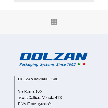
DOLZAN IMPIANTI SRL
Via Roma 260
35015 Galliera Veneta (PD)
P.IVA IT 00105120281