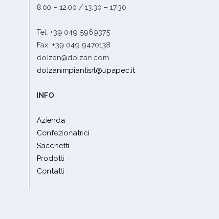
8.00 – 12.00 / 13.30 – 17.30
Tel: +39 049 5969375
Fax: +39 049 9470138
dolzan@dolzan.com
dolzanimpiantisrl@upapec.it
INFO
Azienda
Confezionatrici
Sacchetti
Prodotti
Contatti