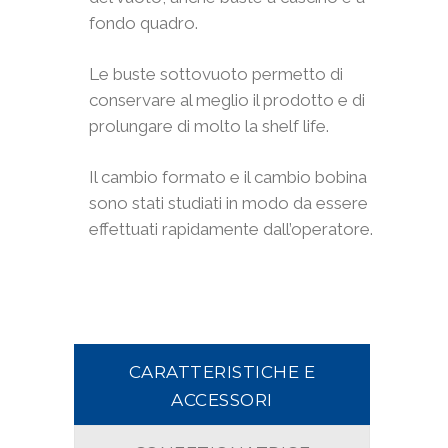
fondo quadro.
Le buste sottovuoto permetto di
conservare al meglio il prodotto e di
prolungare di molto la shelf life.
Il cambio formato e il cambio bobina
sono stati studiati in modo da essere
effettuati rapidamente dall’operatore.
CARATTERISTICHE E
ACCESSORI