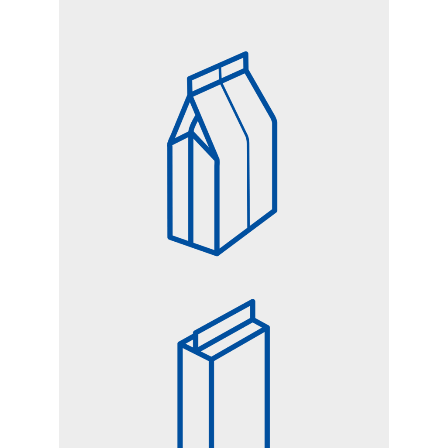
FONDO QUADRO
SOTTOVUOTO