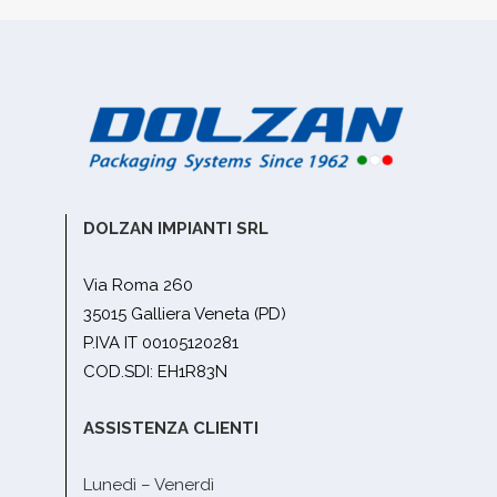
DOLZAN IMPIANTI SRL
Via Roma 260
35015 Galliera Veneta (PD)
P.IVA IT 00105120281
COD.SDI: EH1R83N
ASSISTENZA CLIENTI
Lunedì – Venerdì