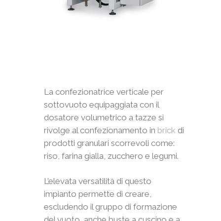
La confezionatrice verticale per
sottovuoto equipaggiata con il
dosatore volumetrico a tazze si
rivolge al confezionamento in
brick
di
prodotti granulari scorrevoli come:
riso, farina gialla, zucchero e legumi.
L’elevata versatilità di questo
impianto permette di creare,
escludendo il gruppo di formazione
del vuoto, anche buste a cuscino e a