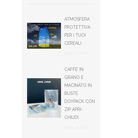
ATMOSFERA
PROTETTIVA
PER I TUOI
CEREALI
Luglio 11, 2024
CAFFE’ IN
GRANO E
MACINATO IN
BUSTE
DOYPACK CON
ZIP APRI-
CHIUDI
Luglio 21, 2023