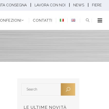
|
|
|
NTA CONSEGNA
LAVORA CON NOI
NEWS
FIERE
EZIONI
CONTATTI
ONFEZIONI
CONTATTI
LE ULTIME NOVITÀ