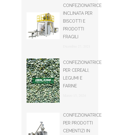
CONFEZIONATRICE
INCLINATA PER
BISCOTTI E
PRODOTTI
FRAGILI
Dicembre 27, 2021
CONFEZIONATRICE
PER CEREALI,
LEGUMI E
FARINE
Marzo 15, 2024
CONFEZIONATRICE
PER PRODOTTI
CEMENTIZI IN