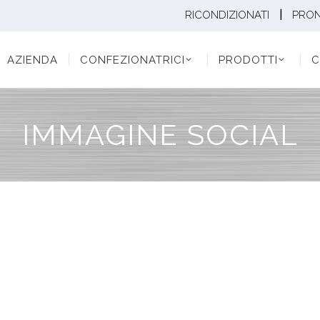
|
RICONDIZIONATI
PRO
ENDA
CONFEZIONATRICI
PRODOTTI
CONF
AZIENDA
CONFEZIONATRICI
PRODOTTI
C
IMMAGINE SOCIAL