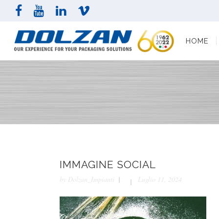
HOME
AZI
HOME
IMMAGINE SOCIAL
by
Dolzan_Impianti
Luglio 11, 2024