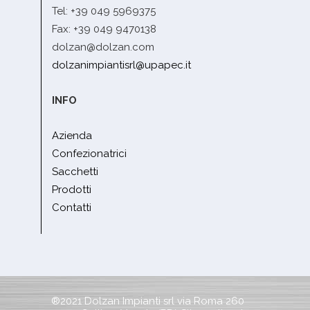
Tel: +39 049 5969375
Fax: +39 049 9470138
dolzan@dolzan.com
dolzanimpiantisrl@upapec.it
INFO
Azienda
Confezionatrici
Sacchetti
Prodotti
Contatti
®2021 Dolzan Impianti srl via Roma 260