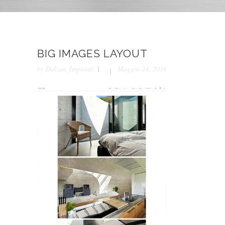
BIG IMAGES LAYOUT
by
Dolzan_Impianti
Maggio 24, 2016