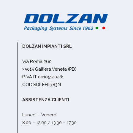
DOLZAN IMPIANTI SRL
Via Roma 260
35015 Galliera Veneta (PD)
P.IVA IT 00105120281
COD.SDI: EH1R83N
ASSISTENZA CLIENTI
Lunedì – Venerdì
8.00 – 12.00 / 13.30 – 17.30