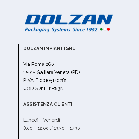
DOLZAN IMPIANTI SRL
Via Roma 260
35015 Galliera Veneta (PD)
P.IVA IT 00105120281
COD.SDI: EH1R83N
ASSISTENZA CLIENTI
Lunedì – Venerdì
8.00 – 12.00 / 13.30 – 17.30