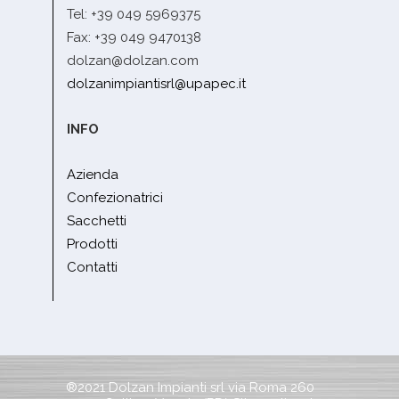
Tel: +39 049 5969375
Fax: +39 049 9470138
dolzan@dolzan.com
dolzanimpiantisrl@upapec.it
INFO
Azienda
Confezionatrici
Sacchetti
Prodotti
Contatti
®2021 Dolzan Impianti srl via Roma 260