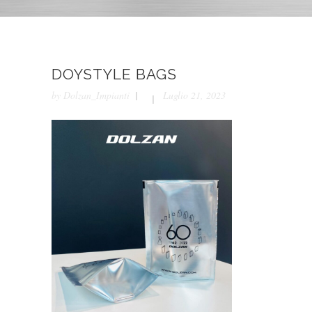
DOYSTYLE BAGS
by
Dolzan_Impianti
Luglio 21, 2023