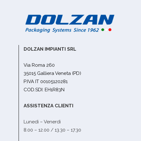
DOLZAN IMPIANTI SRL
Via Roma 260
35015 Galliera Veneta (PD)
P.IVA IT 00105120281
COD.SDI: EH1R83N
ASSISTENZA CLIENTI
Lunedì – Venerdì
8.00 – 12.00 / 13.30 – 17.30