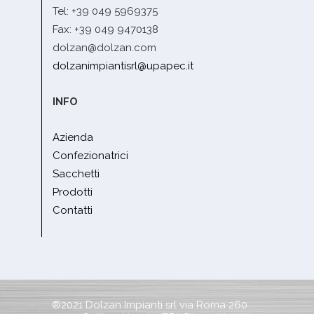
Tel: +39 049 5969375
Fax: +39 049 9470138
dolzan@dolzan.com
dolzanimpiantisrl@upapec.it
INFO
Azienda
Confezionatrici
Sacchetti
Prodotti
Contatti
®2021 Dolzan Impianti srl via Roma 260