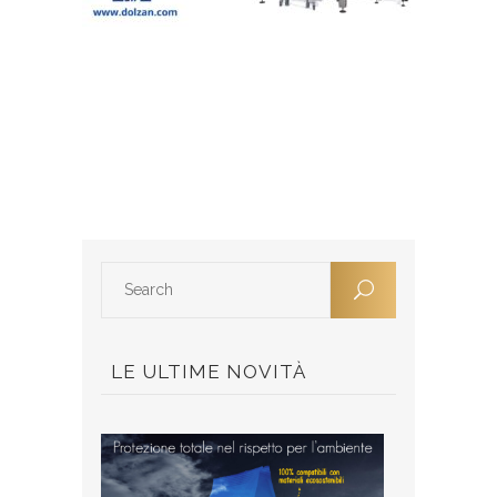
LE ULTIME NOVITÀ