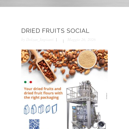
DRIED FRUITS SOCIAL
by
Dolzan_Impianti
Maggio 26, 2026