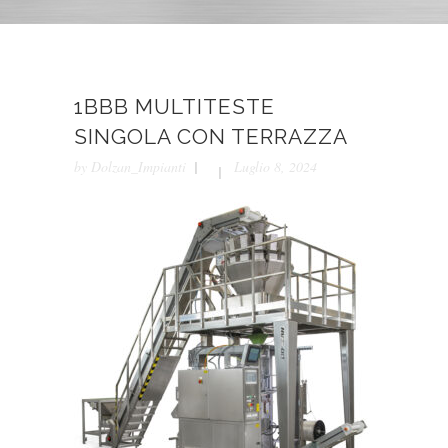
1BBB MULTITESTE
SINGOLA CON TERRAZZA
by
Dolzan_Impianti
Luglio 8, 2024