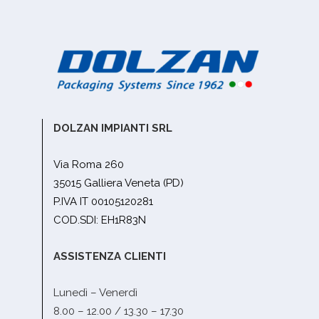
DOLZAN IMPIANTI SRL
Via Roma 260
35015 Galliera Veneta (PD)
P.IVA IT 00105120281
COD.SDI: EH1R83N
ASSISTENZA CLIENTI
Lunedì – Venerdì
8.00 – 12.00 / 13.30 – 17.30