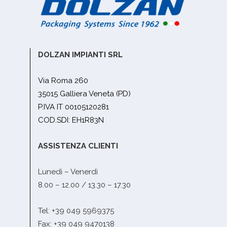
DOLZAN IMPIANTI SRL
Via Roma 260
35015 Galliera Veneta (PD)
P.IVA IT 00105120281
COD.SDI: EH1R83N
ASSISTENZA CLIENTI
Lunedì – Venerdì
8.00 – 12.00 / 13.30 – 17.30
Tel: +39 049 5969375
Fax: +39 049 9470138