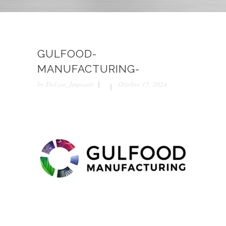
GULFOOD-
MANUFACTURING-
by
Dolzan_Impianti
Ottobre 15, 2024