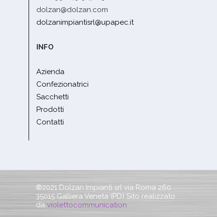
dolzan@dolzan.com
dolzanimpiantisrl@upapec.it
INFO
Azienda
Confezionatrici
Sacchetti
Prodotti
Contatti
®2021 Dolzan Impianti srl via Roma 260
35015 Galliera Veneta (PD) Sito realizzato
da
violettocommunication