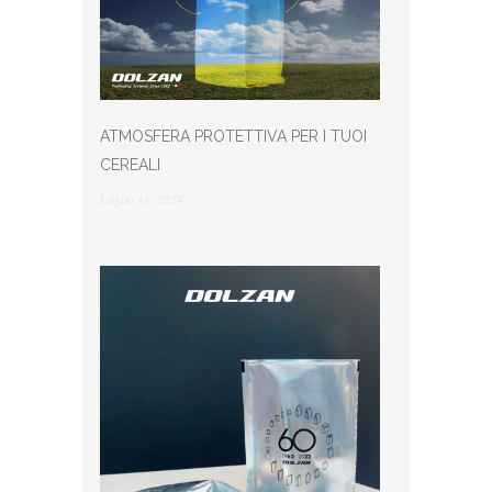
ATMOSFERA PROTETTIVA PER I TUOI
CEREALI
Luglio 11, 2024