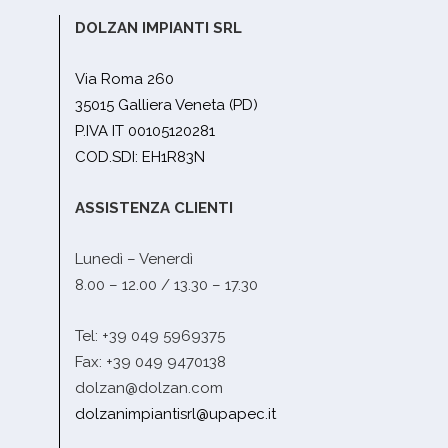
DOLZAN IMPIANTI SRL
Via Roma 260
35015 Galliera Veneta (PD)
P.IVA IT 00105120281
COD.SDI: EH1R83N
ASSISTENZA CLIENTI
Lunedì – Venerdì
8.00 – 12.00 / 13.30 – 17.30
Tel: +39 049 5969375
Fax: +39 049 9470138
dolzan@dolzan.com
dolzanimpiantisrl@upapec.it