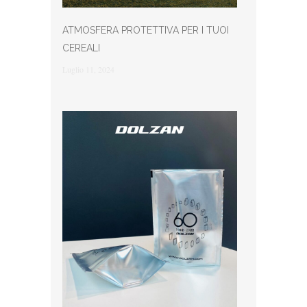
ATMOSFERA PROTETTIVA PER I TUOI
CEREALI
Luglio 11, 2024