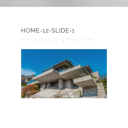
HOME-12-SLIDE-1
by
Dolzan_Impianti
Maggio 4, 2016