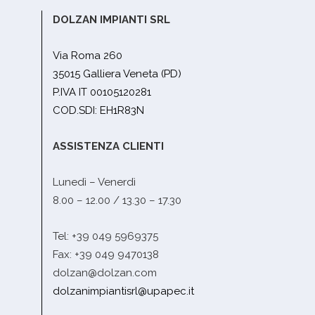
DOLZAN IMPIANTI SRL
Via Roma 260
35015 Galliera Veneta (PD)
P.IVA IT 00105120281
COD.SDI: EH1R83N
ASSISTENZA CLIENTI
Lunedì – Venerdì
8.00 – 12.00 / 13.30 – 17.30
Tel: +39 049 5969375
Fax: +39 049 9470138
dolzan@dolzan.com
dolzanimpiantisrl@upapec.it