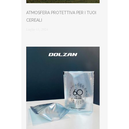
ATMOSFERA PROTETTIVA PER I TUOI
CEREALI
Luglio 11, 2024