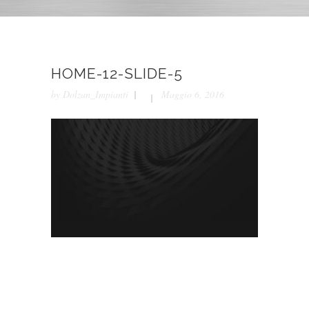
HOME-12-SLIDE-5
by
Dolzan_Impianti
Maggio 6, 2016