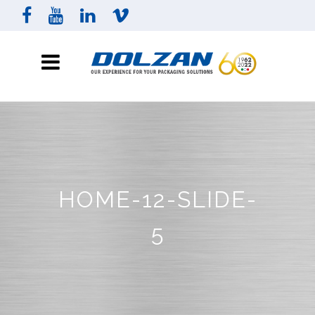
HOME-12-SLIDE-
5