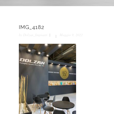
IMG_4182
by
Dolzan_Impianti
Maggio 9, 2022