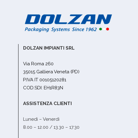
DOLZAN IMPIANTI SRL
Via Roma 260
35015 Galliera Veneta (PD)
P.IVA IT 00105120281
COD.SDI: EH1R83N
ASSISTENZA CLIENTI
Lunedì – Venerdì
8.00 – 12.00 / 13.30 – 17.30