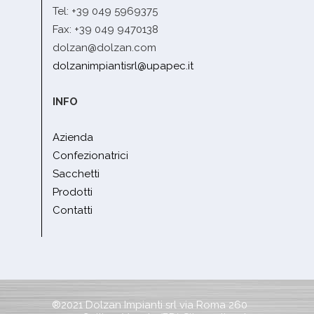
Tel: +39 049 5969375
Fax: +39 049 9470138
dolzan@dolzan.com
dolzanimpiantisrl@upapec.it
INFO
Azienda
Confezionatrici
Sacchetti
Prodotti
Contatti
®2021 Dolzan Impianti srl via Roma 260