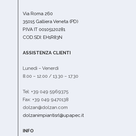
Via Roma 260
35015 Galliera Veneta (PD)
P.IVA IT 00105120281
COD.SDI: EH1R83N
ASSISTENZA CLIENTI
Lunedì – Venerdì
8.00 – 12.00 / 13.30 – 17.30
Tel: +39 049 5969375
Fax: +39 049 9470138
dolzan@dolzan.com
dolzanimpiantisrl@upapec.it
INFO