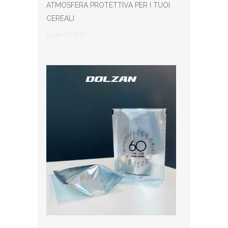
ATMOSFERA PROTETTIVA PER I TUOI
CEREALI
Luglio 11, 2024