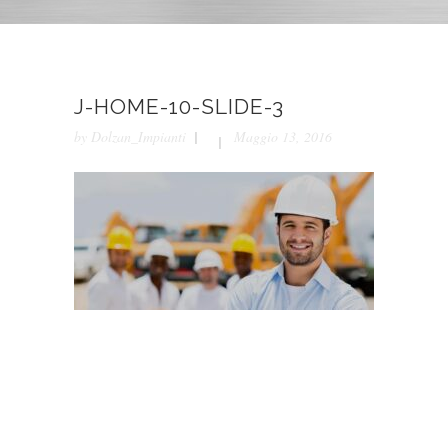
J-HOME-10-SLIDE-3
by
Dolzan_Impianti
Maggio 13, 2016