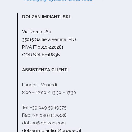
DOLZAN IMPIANTI SRL
Via Roma 260
35015 Galliera Veneta (PD)
P.IVA IT 00105120281
COD.SDI: EH1R83N
ASSISTENZA CLIENTI
Lunedì – Venerdì
8.00 – 12.00 / 13.30 – 17.30
Tel: +39 049 5969375
Fax: +39 049 9470138
dolzan@dolzan.com
dolzanimpiantisrl@upapec.it