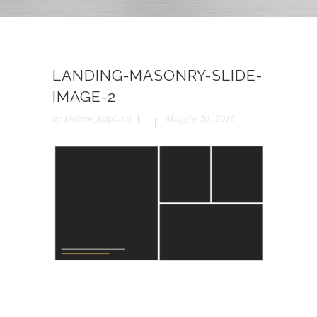
LANDING-MASONRY-SLIDE-
IMAGE-2
by
Dolzan_Impianti
Maggio 20, 2016