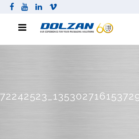
72242523_1353027161537