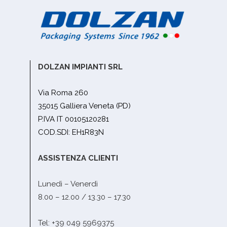
DOLZAN IMPIANTI SRL
Via Roma 260
35015 Galliera Veneta (PD)
P.IVA IT 00105120281
COD.SDI: EH1R83N
ASSISTENZA CLIENTI
Lunedì – Venerdì
8.00 – 12.00 / 13.30 – 17.30
Tel: +39 049 5969375