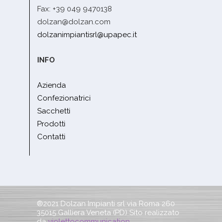
Fax: +39 049 9470138
dolzan@dolzan.com
dolzanimpiantisrl@upapec.it
INFO
Azienda
Confezionatrici
Sacchetti
Prodotti
Contatti
®2021 Dolzan Impianti srl via Roma 260
35015 Galliera Veneta (PD) Sito realizzato
da
violettocommunication