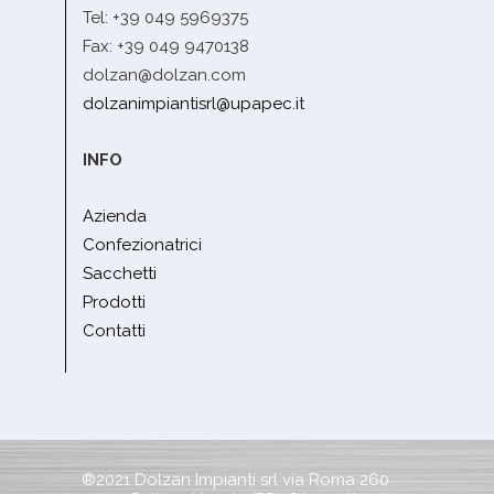
Tel: +39 049 5969375
Fax: +39 049 9470138
dolzan@dolzan.com
dolzanimpiantisrl@upapec.it
INFO
Azienda
Confezionatrici
Sacchetti
Prodotti
Contatti
®2021 Dolzan Impianti srl via Roma 260