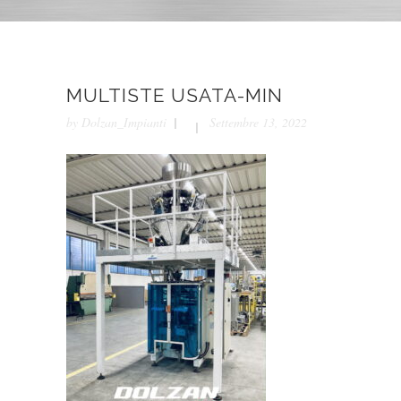
MULTISTE USATA-MIN
by
Dolzan_Impianti
Settembre 13, 2022