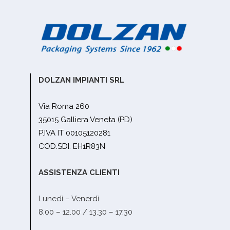
DOLZAN IMPIANTI SRL
Via Roma 260
35015 Galliera Veneta (PD)
P.IVA IT 00105120281
COD.SDI: EH1R83N
ASSISTENZA CLIENTI
Lunedì – Venerdì
8.00 – 12.00 / 13.30 – 17.30