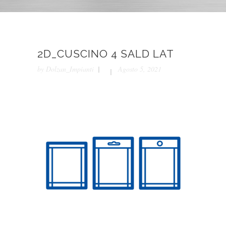
2D_CUSCINO 4 SALD LAT
by
Dolzan_Impianti
Agosto 5, 2021