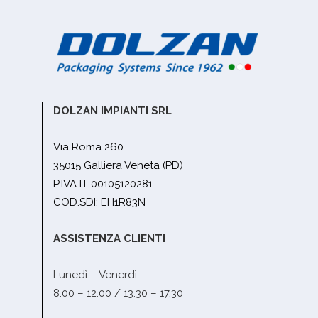
DOLZAN IMPIANTI SRL
Via Roma 260
35015 Galliera Veneta (PD)
P.IVA IT 00105120281
COD.SDI: EH1R83N
ASSISTENZA CLIENTI
Lunedì – Venerdì
8.00 – 12.00 / 13.30 – 17.30