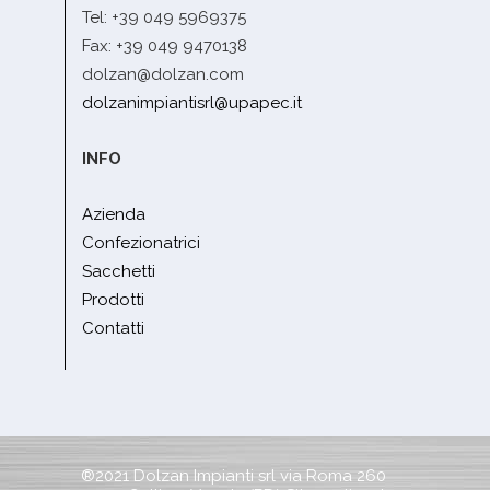
Tel: +39 049 5969375
Fax: +39 049 9470138
dolzan@dolzan.com
dolzanimpiantisrl@upapec.it
INFO
Azienda
Confezionatrici
Sacchetti
Prodotti
Contatti
®2021 Dolzan Impianti srl via Roma 260