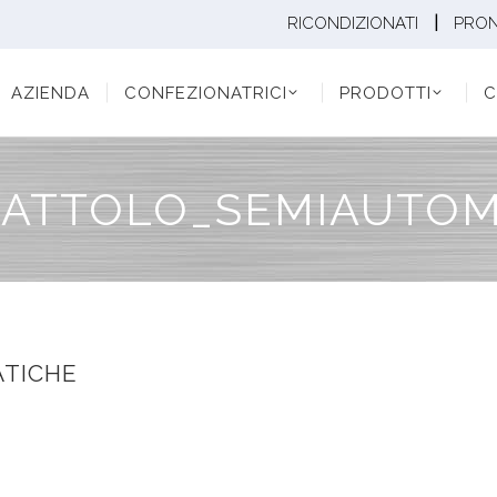
|
RICONDIZIONATI
PRO
ENDA
CONFEZIONATRICI
PRODOTTI
CONF
AZIENDA
CONFEZIONATRICI
PRODOTTI
C
RATTOLO_SEMIAUTOM
TICHE