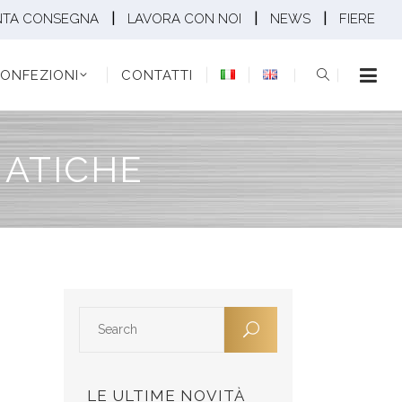
|
|
|
NTA CONSEGNA
LAVORA CON NOI
NEWS
FIERE
EZIONI
CONTATTI
ONFEZIONI
CONTATTI
ATICHE
LE ULTIME NOVITÀ