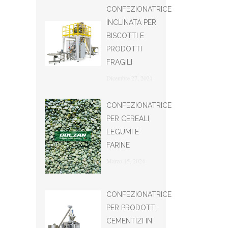
CONFEZIONATRICE
INCLINATA PER
BISCOTTI E
PRODOTTI
FRAGILI
Dicembre 27, 2021
CONFEZIONATRICE
PER CEREALI,
LEGUMI E
FARINE
Marzo 15, 2024
CONFEZIONATRICE
PER PRODOTTI
CEMENTIZI IN