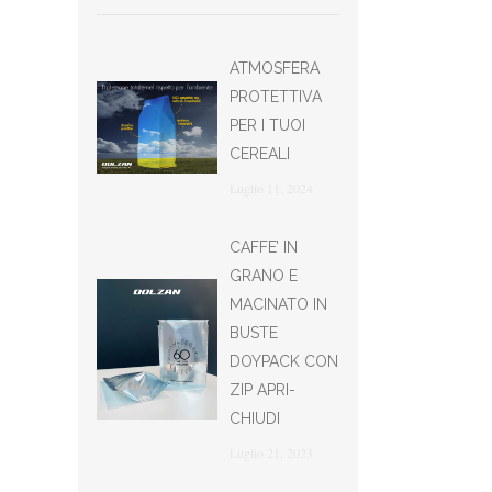
ATMOSFERA
PROTETTIVA
PER I TUOI
CEREALI
Luglio 11, 2024
CAFFE’ IN
GRANO E
MACINATO IN
BUSTE
DOYPACK CON
ZIP APRI-
CHIUDI
Luglio 21, 2023