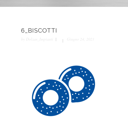
6_BISCOTTI
by
Dolzan_Impianti
Giugno 24, 2021