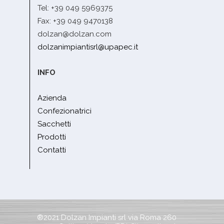
Tel: +39 049 5969375
Fax: +39 049 9470138
dolzan@dolzan.com
dolzanimpiantisrl@upapec.it
INFO
Azienda
Confezionatrici
Sacchetti
Prodotti
Contatti
®2021 Dolzan Impianti srl via Roma 260