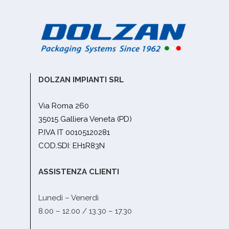
DOLZAN IMPIANTI SRL
Via Roma 260
35015 Galliera Veneta (PD)
P.IVA IT 00105120281
COD.SDI: EH1R83N
ASSISTENZA CLIENTI
Lunedì – Venerdì
8.00 – 12.00 / 13.30 – 17.30