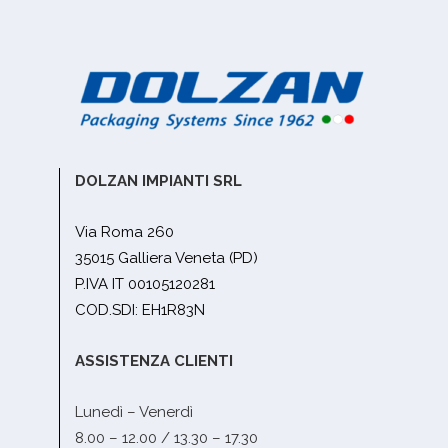
DOLZAN IMPIANTI SRL
Via Roma 260
35015 Galliera Veneta (PD)
P.IVA IT 00105120281
COD.SDI: EH1R83N
ASSISTENZA CLIENTI
Lunedì – Venerdì
8.00 – 12.00 / 13.30 – 17.30