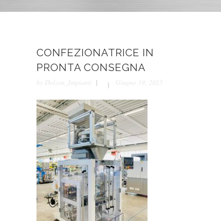
CONFEZIONATRICE IN
PRONTA CONSEGNA
by
Dolzan_Impianti
Giugno 19, 2025