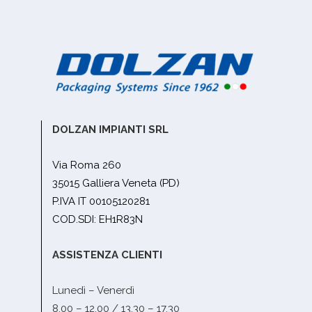
DOLZAN IMPIANTI SRL
Via Roma 260
35015 Galliera Veneta (PD)
P.IVA IT 00105120281
COD.SDI: EH1R83N
ASSISTENZA CLIENTI
Lunedì – Venerdì
8.00 – 12.00 / 13.30 – 17.30