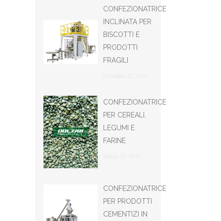
CONFEZIONATRICE
INCLINATA PER
BISCOTTI E
PRODOTTI
FRAGILI
Dicembre 27, 2021
CONFEZIONATRICE
PER CEREALI,
LEGUMI E
FARINE
Marzo 15, 2024
CONFEZIONATRICE
PER PRODOTTI
CEMENTIZI IN