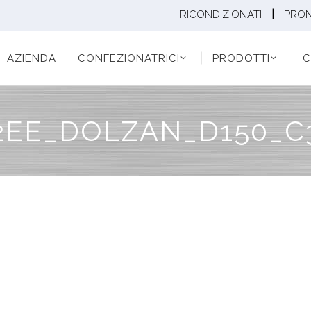
|
RICONDIZIONATI
PRO
ENDA
CONFEZIONATRICI
PRODOTTI
CONF
AZIENDA
CONFEZIONATRICI
PRODOTTI
C
2EE_DOLZAN_D150_C