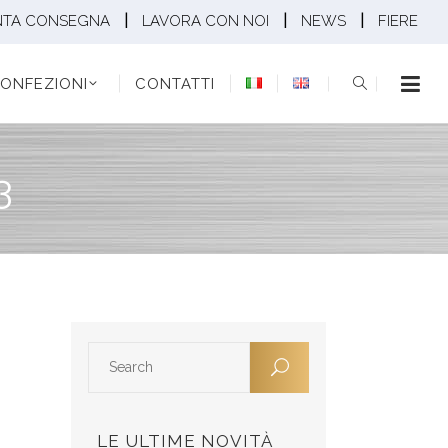
|
|
|
NTA CONSEGNA
LAVORA CON NOI
NEWS
FIERE
EZIONI
CONTATTI
ONFEZIONI
CONTATTI
3
LE ULTIME NOVITÀ