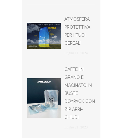
ATMOSFERA
PROTETTIVA
PER I TUOI
CEREALI
Luglio 11, 2024
CAFFE’ IN
GRANO E
MACINATO IN
BUSTE
DOYPACK CON
ZIP APRI-
CHIUDI
Luglio 21, 2023