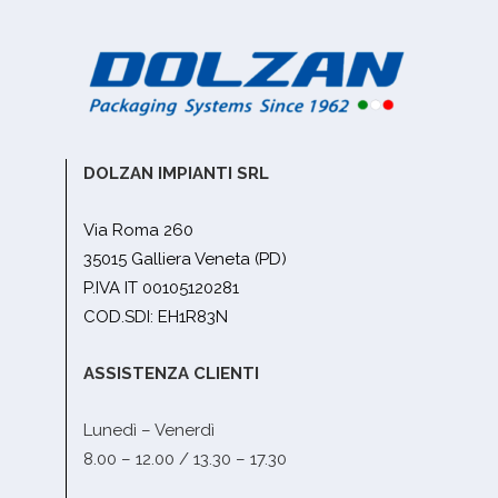
DOLZAN IMPIANTI SRL
Via Roma 260
35015 Galliera Veneta (PD)
P.IVA IT 00105120281
COD.SDI: EH1R83N
ASSISTENZA CLIENTI
Lunedì – Venerdì
8.00 – 12.00 / 13.30 – 17.30