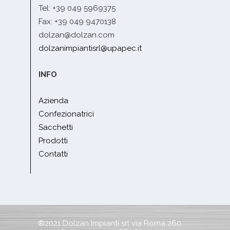
Tel: +39 049 5969375
Fax: +39 049 9470138
dolzan@dolzan.com
dolzanimpiantisrl@upapec.it
INFO
Azienda
Confezionatrici
Sacchetti
Prodotti
Contatti
®2021 Dolzan Impianti srl via Roma 260