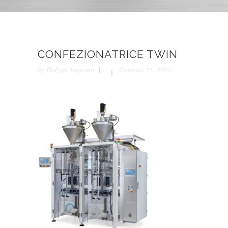
CONFEZIONATRICE TWIN
by
Dolzan_Impianti
Gennaio 21, 2022