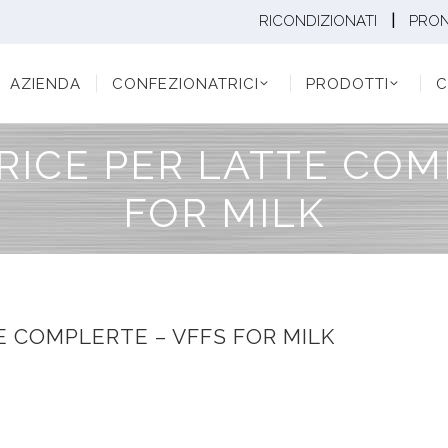
|
RICONDIZIONATI
PRO
ENDA
CONFEZIONATRICI
PRODOTTI
CONF
AZIENDA
CONFEZIONATRICI
PRODOTTI
C
ICE PER LATTE COM
FOR MILK
 COMPLERTE – VFFS FOR MILK