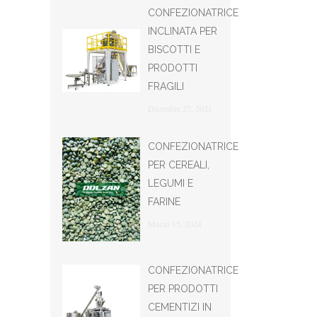
CONFEZIONATRICE
INCLINATA PER
BISCOTTI E
PRODOTTI
FRAGILI
Dicembre 27, 2021
CONFEZIONATRICE
PER CEREALI,
LEGUMI E
FARINE
Marzo 15, 2024
CONFEZIONATRICE
PER PRODOTTI
CEMENTIZI IN