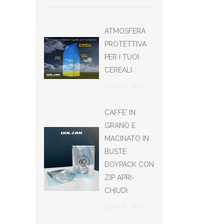
ATMOSFERA
PROTETTIVA
PER I TUOI
CEREALI
Luglio 11, 2024
CAFFE’ IN
GRANO E
MACINATO IN
BUSTE
DOYPACK CON
ZIP APRI-
CHIUDI
Luglio 21, 2023