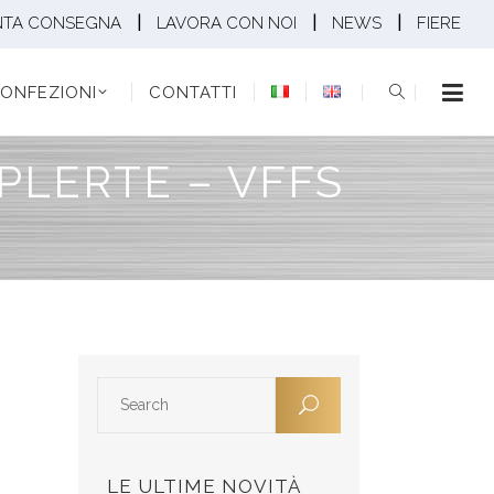
|
|
|
NTA CONSEGNA
LAVORA CON NOI
NEWS
FIERE
EZIONI
CONTATTI
ONFEZIONI
CONTATTI
PLERTE – VFFS
LE ULTIME NOVITÀ