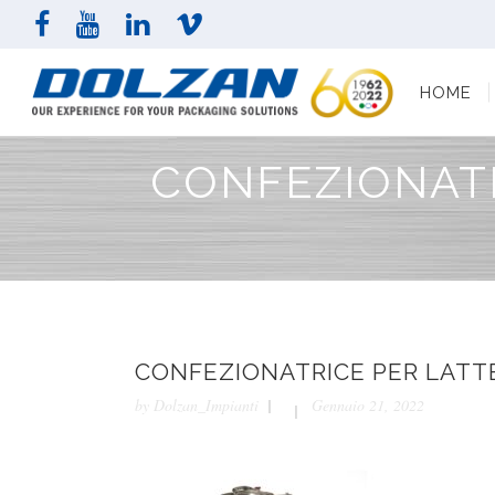
HOME
AZI
HOME
CONFEZIONATR
CONFEZIONATRICE PER LATTE
by
Dolzan_Impianti
Gennaio 21, 2022