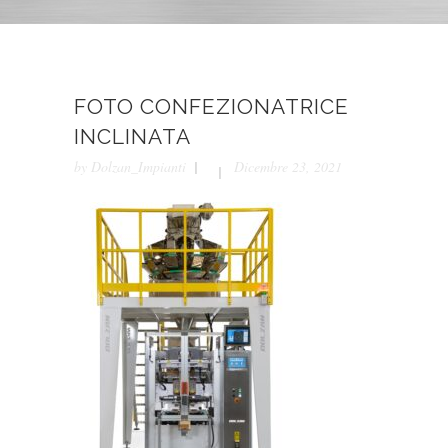
FOTO CONFEZIONATRICE
INCLINATA
by
Dolzan_Impianti
Dicembre 23, 2021