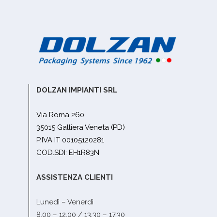
DOLZAN IMPIANTI SRL
Via Roma 260
35015 Galliera Veneta (PD)
P.IVA IT 00105120281
COD.SDI: EH1R83N
ASSISTENZA CLIENTI
Lunedì – Venerdì
8.00 – 12.00 / 13.30 – 17.30