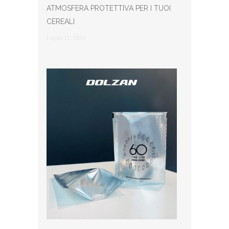
ATMOSFERA PROTETTIVA PER I TUOI
CEREALI
Luglio 11, 2024