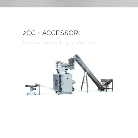
2CC + ACCESSORI
by
Dolzan_Impianti
Luglio 7, 2021