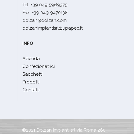
Tel: +39 049 5969375
Fax: +39 049 9470138
dolzan@dolzan.com
dolzanimpiantisrl@upapec.it
INFO
Azienda
Confezionatrici
Sacchetti
Prodotti
Contatti
®2021 Dolzan Impianti srl via Roma 260