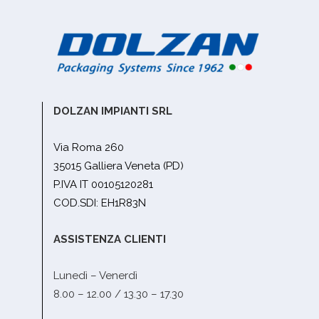
DOLZAN IMPIANTI SRL
Via Roma 260
35015 Galliera Veneta (PD)
P.IVA IT 00105120281
COD.SDI: EH1R83N
ASSISTENZA CLIENTI
Lunedì – Venerdì
8.00 – 12.00 / 13.30 – 17.30