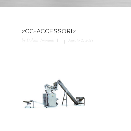
2CC-ACCESSORI2
by
Dolzan_Impianti
Agosto 2, 2021