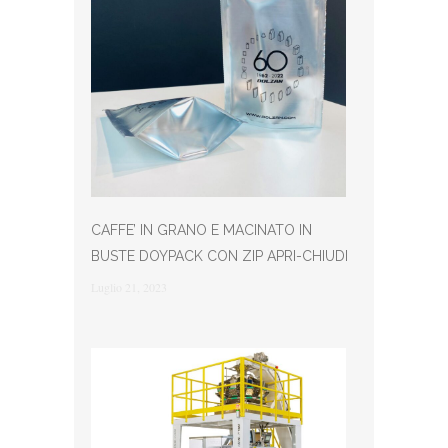
CAFFE’ IN GRANO E MACINATO IN
BUSTE DOYPACK CON ZIP APRI-CHIUDI
Luglio 21, 2023