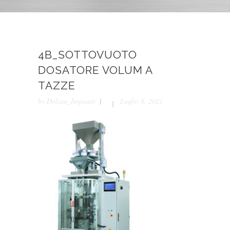
4B_SOTTOVUOTO
DOSATORE VOLUM A
TAZZE
by
Dolzan_Impianti
Luglio 8, 2021