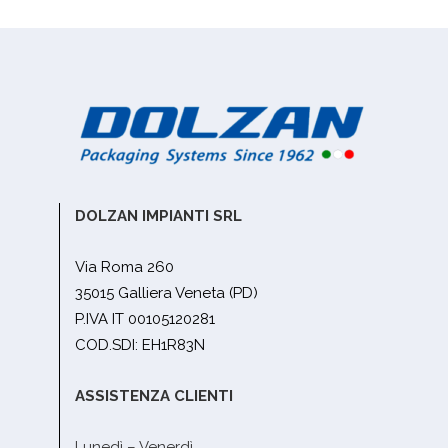
DOLZAN IMPIANTI SRL
Via Roma 260
35015 Galliera Veneta (PD)
P.IVA IT 00105120281
COD.SDI: EH1R83N
ASSISTENZA CLIENTI
Lunedì – Venerdì