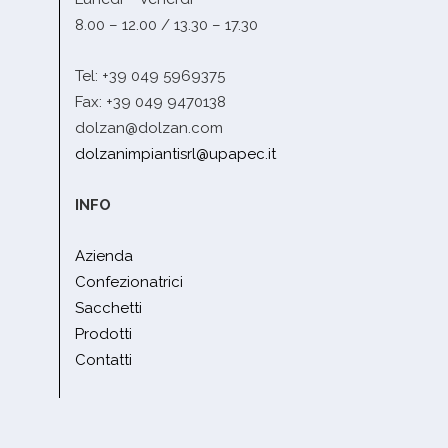
8.00 – 12.00 / 13.30 – 17.30
Tel: +39 049 5969375
Fax: +39 049 9470138
dolzan@dolzan.com
dolzanimpiantisrl@upapec.it
INFO
Azienda
Confezionatrici
Sacchetti
Prodotti
Contatti