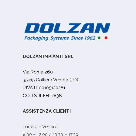
DOLZAN IMPIANTI SRL
Via Roma 260
35015 Galliera Veneta (PD)
P.IVA IT 00105120281
COD.SDI: EH1R83N
ASSISTENZA CLIENTI
Lunedì – Venerdì
8.00 – 12.00 / 13.30 – 17.30