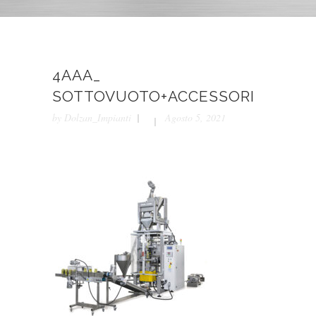
4AAA_
SOTTOVUOTO+ACCESSORI
by
Dolzan_Impianti
Agosto 5, 2021