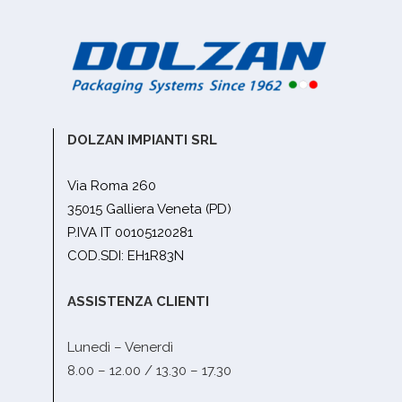
DOLZAN IMPIANTI SRL
Via Roma 260
35015 Galliera Veneta (PD)
P.IVA IT 00105120281
COD.SDI: EH1R83N
ASSISTENZA CLIENTI
Lunedì – Venerdì
8.00 – 12.00 / 13.30 – 17.30