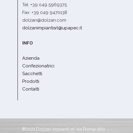
Tel: +39 049 5969375
Fax: +39 049 9470138
dolzan@dolzan.com
dolzanimpiantisrl@upapec.it
INFO
Azienda
Confezionatrici
Sacchetti
Prodotti
Contatti
®2021 Dolzan Impianti srl via Roma 260