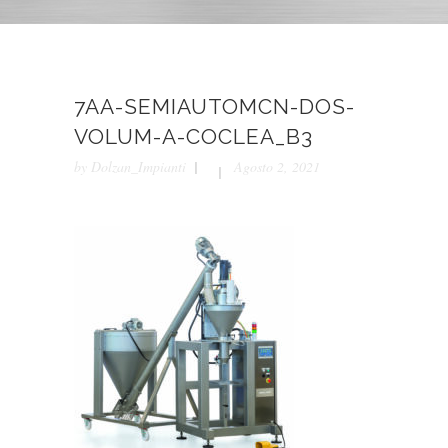
7AA-SEMIAUTOMCN-DOS-
VOLUM-A-COCLEA_B3
by
Dolzan_Impianti
Agosto 2, 2021