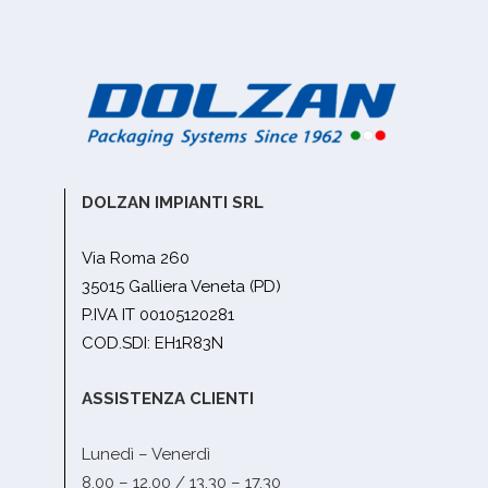
DOLZAN IMPIANTI SRL
Via Roma 260
35015 Galliera Veneta (PD)
P.IVA IT 00105120281
COD.SDI: EH1R83N
ASSISTENZA CLIENTI
Lunedì – Venerdì
8.00 – 12.00 / 13.30 – 17.30