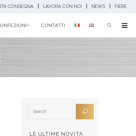
|
|
|
NTA CONSEGNA
LAVORA CON NOI
NEWS
FIERE
EZIONI
CONTATTI
ONFEZIONI
CONTATTI
E
LE ULTIME NOVITÀ