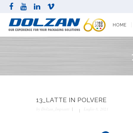
HOME
AZI
HOME
13_LATTE IN POLVERE
by
Dolzan_Impianti
Luglio 8, 2021