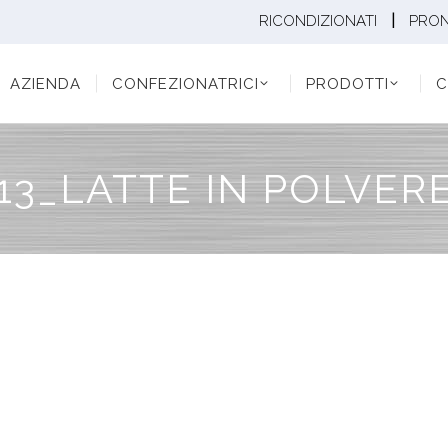
|
RICONDIZIONATI
PRO
ENDA
CONFEZIONATRICI
PRODOTTI
CONF
AZIENDA
CONFEZIONATRICI
PRODOTTI
C
13_LATTE IN POLVER