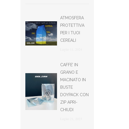
ATMOSFERA
PROTETTIVA
PER I TUOI
CEREALI
Luglio 11, 2024
CAFFE’ IN
GRANO E
MACINATO IN
BUSTE
DOYPACK CON
ZIP APRI-
CHIUDI
Luglio 21, 2023