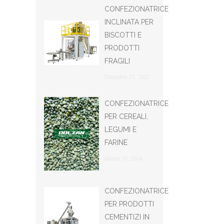
CONFEZIONATRICE
INCLINATA PER
BISCOTTI E
PRODOTTI
FRAGILI
Dicembre 27, 2021
CONFEZIONATRICE
PER CEREALI,
LEGUMI E
FARINE
Marzo 15, 2024
CONFEZIONATRICE
PER PRODOTTI
CEMENTIZI IN