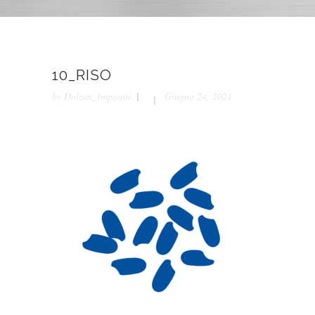
10_RISO
by
Dolzan_Impianti
Giugno 24, 2021