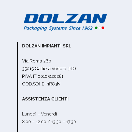
DOLZAN IMPIANTI SRL
Via Roma 260
35015 Galliera Veneta (PD)
P.IVA IT 00105120281
COD.SDI: EH1R83N
ASSISTENZA CLIENTI
Lunedì – Venerdì
8.00 – 12.00 / 13.30 – 17.30