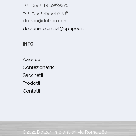
Tel: +39 049 5969375
Fax: +39 049 9470138
dolzan@dolzan.com
dolzanimpiantisrl@upapec.it
INFO
Azienda
Confezionatrici
Sacchetti
Prodotti
Contatti
®2021 Dolzan Impianti srl via Roma 260