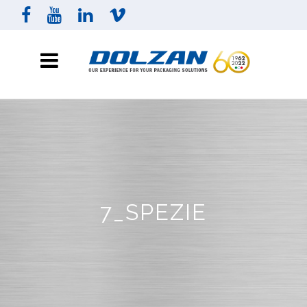
7_SPEZIE