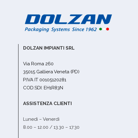
DOLZAN IMPIANTI SRL
Via Roma 260
35015 Galliera Veneta (PD)
P.IVA IT 00105120281
COD.SDI: EH1R83N
ASSISTENZA CLIENTI
Lunedì – Venerdì
8.00 – 12.00 / 13.30 – 17.30