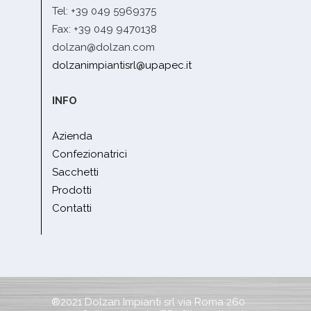
Tel: +39 049 5969375
Fax: +39 049 9470138
dolzan@dolzan.com
dolzanimpiantisrl@upapec.it
INFO
Azienda
Confezionatrici
Sacchetti
Prodotti
Contatti
®2021 Dolzan Impianti srl via Roma 260