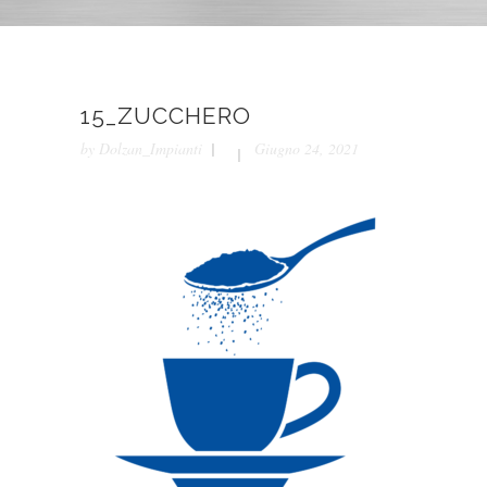
15_ZUCCHERO
by
Dolzan_Impianti
Giugno 24, 2021