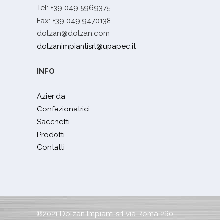
Tel: +39 049 5969375
Fax: +39 049 9470138
dolzan@dolzan.com
dolzanimpiantisrl@upapec.it
INFO
Azienda
Confezionatrici
Sacchetti
Prodotti
Contatti
®2021 Dolzan Impianti srl via Roma 260