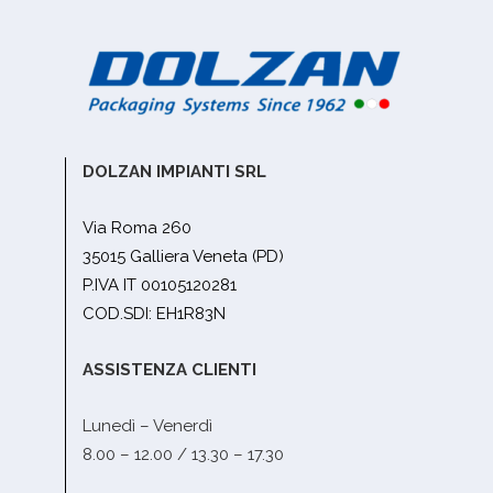
DOLZAN IMPIANTI SRL
Via Roma 260
35015 Galliera Veneta (PD)
P.IVA IT 00105120281
COD.SDI: EH1R83N
ASSISTENZA CLIENTI
Lunedì – Venerdì
8.00 – 12.00 / 13.30 – 17.30