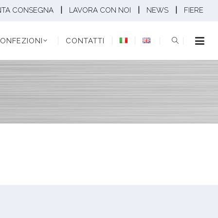
|
|
|
NTA CONSEGNA
LAVORA CON NOI
NEWS
FIERE
EZIONI
CONTATTI
ONFEZIONI
CONTATTI