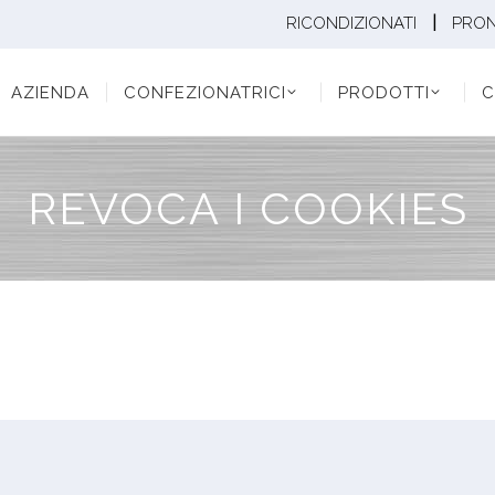
|
RICONDIZIONATI
PRO
ENDA
CONFEZIONATRICI
PRODOTTI
CONF
AZIENDA
CONFEZIONATRICI
PRODOTTI
C
REVOCA I COOKIES