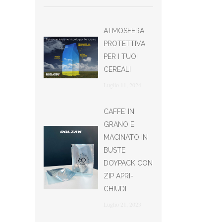
ATMOSFERA
PROTETTIVA
PER I TUOI
CEREALI
Luglio 11, 2024
CAFFE’ IN
GRANO E
MACINATO IN
BUSTE
DOYPACK CON
ZIP APRI-
CHIUDI
Luglio 21, 2023