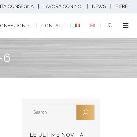
|
|
|
NTA CONSEGNA
LAVORA CON NOI
NEWS
FIERE
EZIONI
CONTATTI
ONFEZIONI
CONTATTI
-6
LE ULTIME NOVITÀ