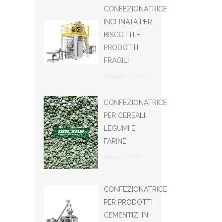
CONFEZIONATRICE
INCLINATA PER
BISCOTTI E
PRODOTTI
FRAGILI
Dicembre 27, 2021
CONFEZIONATRICE
PER CEREALI,
LEGUMI E
FARINE
Marzo 15, 2024
CONFEZIONATRICE
PER PRODOTTI
CEMENTIZI IN