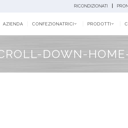
|
RICONDIZIONATI
PRO
ENDA
CONFEZIONATRICI
PRODOTTI
CONF
AZIENDA
CONFEZIONATRICI
PRODOTTI
C
CROLL-DOWN-HOME