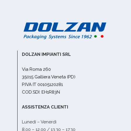
DOLZAN IMPIANTI SRL
Via Roma 260
35015 Galliera Veneta (PD)
P.IVA IT 00105120281
COD.SDI: EH1R83N
ASSISTENZA CLIENTI
Lunedì – Venerdì
8.00 – 12.00 / 13.30 – 17.30