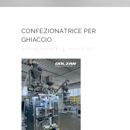
CONFEZIONATRICE PER
GHIACCIO .
by
Dolzan_Impianti
Giugno 1, 2022