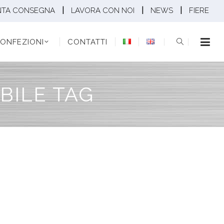
|
|
|
NTA CONSEGNA
LAVORA CON NOI
NEWS
FIERE
EZIONI
CONTATTI
ONFEZIONI
CONTATTI
BILE TAG