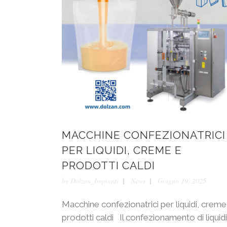
MACCHINE CONFEZIONATRICI
PER LIQUIDI, CREME E
PRODOTTI CALDI
by
Dolzan_Impianti
News
Giugno 19, 2025
Macchine confezionatrici per liquidi, creme
prodotti caldi Il confezionamento di liquidi