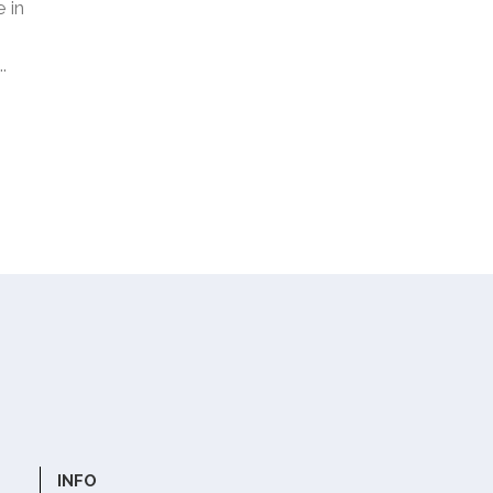
e in
.
INFO