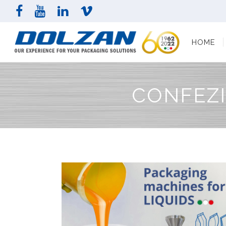
HOME
AZI
HOME
CONFEZI