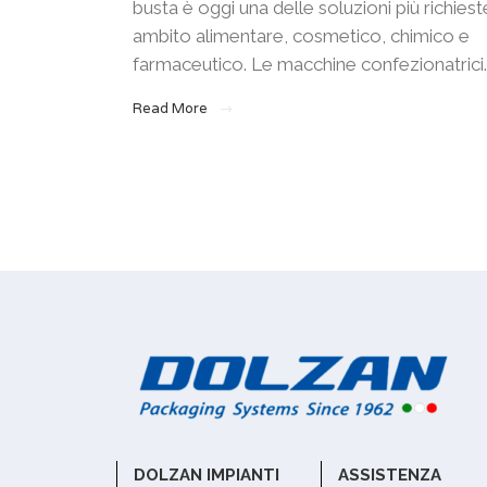
busta è oggi una delle soluzioni più richiest
ambito alimentare, cosmetico, chimico e
farmaceutico. Le macchine confezionatrici..
Read More
DOLZAN IMPIANTI
ASSISTENZA