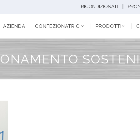
|
RICONDIZIONATI
PRO
ENDA
CONFEZIONATRICI
PRODOTTI
CONF
AZIENDA
CONFEZIONATRICI
PRODOTTI
C
ONAMENTO SOSTENI