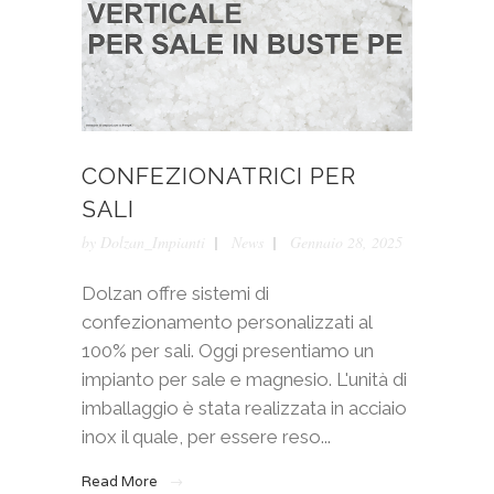
CONFEZIONATRICI PER
SALI
by
Dolzan_Impianti
News
Gennaio 28, 2025
Dolzan offre sistemi di
confezionamento personalizzati al
100% per sali. Oggi presentiamo un
impianto per sale e magnesio. L'unità di
imballaggio è stata realizzata in acciaio
inox il quale, per essere reso...
Read More