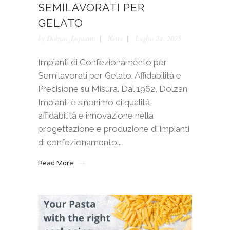
SEMILAVORATI PER
GELATO
by
Dolzan_Impianti
News
Luglio 24, 2025
Impianti di Confezionamento per
Semilavorati per Gelato: Affidabilità e
Precisione su Misura. Dal 1962, Dolzan
Impianti è sinonimo di qualità,
affidabilità e innovazione nella
progettazione e produzione di impianti
di confezionamento...
Read More