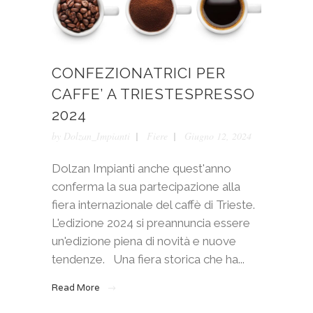
CONFEZIONATRICI PER
CAFFE’ A TRIESTESPRESSO
2024
by
Dolzan_Impianti
Fiere
Giugno 12, 2024
Dolzan Impianti anche quest'anno
conferma la sua partecipazione alla
fiera internazionale del caffè di Trieste.
L'edizione 2024 si preannuncia essere
un'edizione piena di novità e nuove
tendenze. Una fiera storica che ha...
Read More