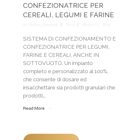
CONFEZIONATRICE PER
CEREALI, LEGUMI E FARINE
by
Dolzan_Impianti
News
Marzo 15, 2024
SISTEMA DI CONFEZIONAMENTO E
CONFEZIONATRICE PER LEGUMI,
FARINE E CEREALI, ANCHE IN
SOTTOVUOTO. Un impianto
completo e personalizzato al 100%,
che consente di dosare ed
insacchettare sia prodotti granulari che
prodotti...
Read More