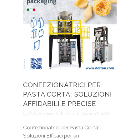
CONFEZIONATRICI PER
PASTA CORTA: SOLUZIONI
AFFIDABILI E PRECISE
by
Dolzan_Impianti
News
Aprile 28, 2025
Confezionatrici per Pasta Corta:
Soluzioni Efficaci per un