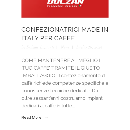
CONFEZIONATRICI MADE IN
ITALY PER CAFFE’
by
Dolzan_Impianti
News
Luglio 26, 2024
COME MANTENERE AL MEGLIO IL
TUO CAFFE’ TRAMITE IL GIUSTO
IMBALLAGGIO. Il confezionamento di
caffè richiede competenze specifiche e
conoscenze tecniche dedicate. Da
oltre sessant’anni costruiamo impianti
dedicati al caffè in tutte...
Read More