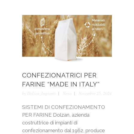
CONFEZIONATRICI PER
FARINE “MADE IN ITALY”
by
Dolzan_Impianti
News
Novembre 25, 2024
SISTEMI DI CONFEZIONAMENTO
PER FARINE Dolzan, azienda
costruttrice di impianti di
confezionamento dal 1962, produce