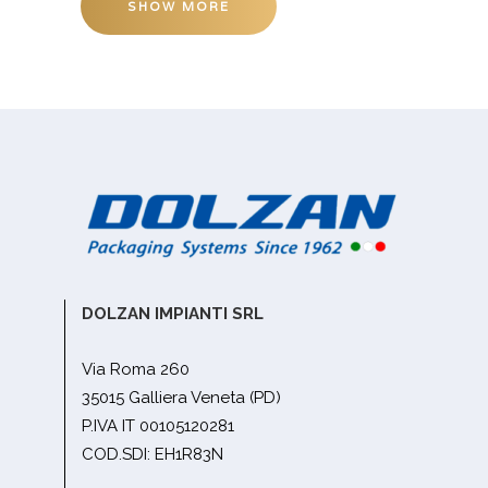
SHOW MORE
DOLZAN IMPIANTI SRL
Via Roma 260
35015 Galliera Veneta (PD)
P.IVA IT 00105120281
COD.SDI: EH1R83N