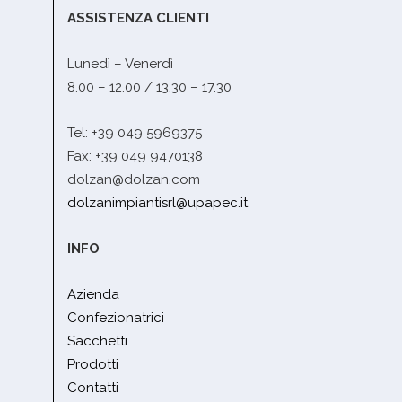
ASSISTENZA CLIENTI
Lunedì – Venerdì
8.00 – 12.00 / 13.30 – 17.30
Tel: +39 049 5969375
Fax: +39 049 9470138
dolzan@dolzan.com
dolzanimpiantisrl@upapec.it
INFO
Azienda
Confezionatrici
Sacchetti
Prodotti
Contatti