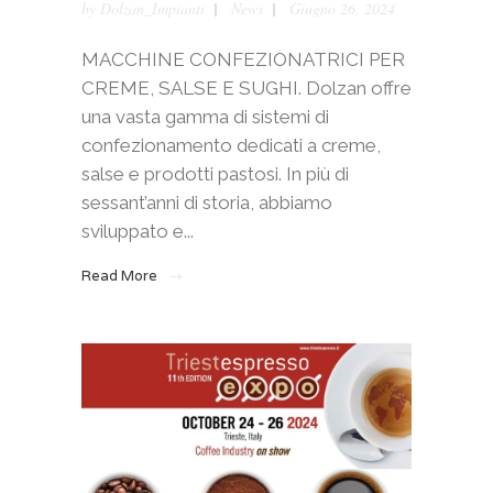
by
Dolzan_Impianti
News
Giugno 26, 2024
MACCHINE CONFEZIONATRICI PER
CREME, SALSE E SUGHI. Dolzan offre
una vasta gamma di sistemi di
confezionamento dedicati a creme,
salse e prodotti pastosi. In più di
sessant’anni di storia, abbiamo
sviluppato e...
Read More